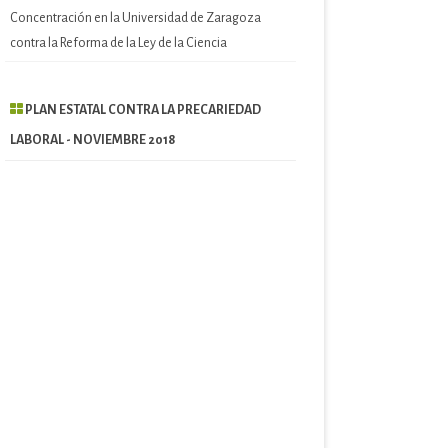
Concentración en la Universidad de Zaragoza
contra la Reforma de la Ley de la Ciencia
PLAN ESTATAL CONTRA LA PRECARIEDAD
LABORAL - NOVIEMBRE 2018