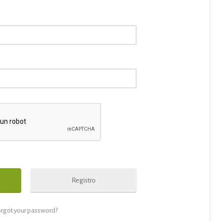
Registro
orgot your password?