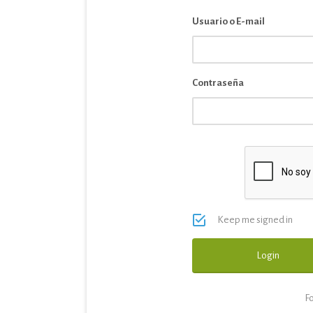
Usuario o E-mail
Contraseña
Keep me signed in
F