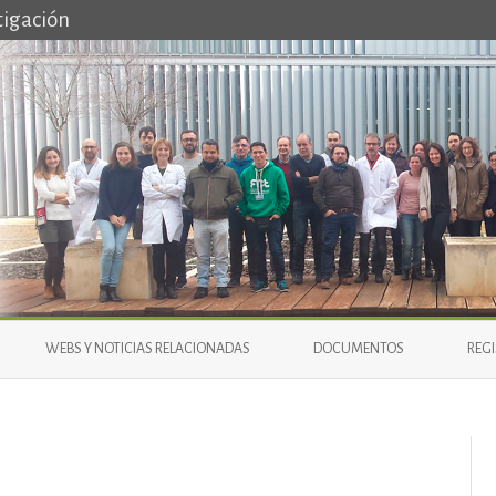
tigación
Saltar
al
WEBS Y NOTICIAS RELACIONADAS
DOCUMENTOS
REG
contenido