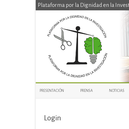
Plataforma por la Dignidad en la Inves
PRESENTACIÓN
PRENSA
NOTICIAS
Login