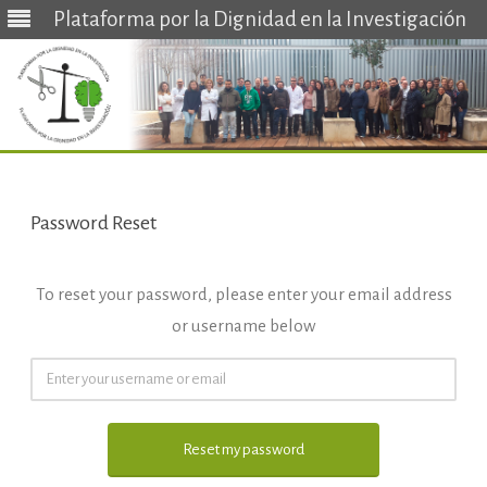
Plataforma por la Dignidad en la Investigación
Saltar
al
contenido
Password Reset
To reset your password, please enter your email address
or username below